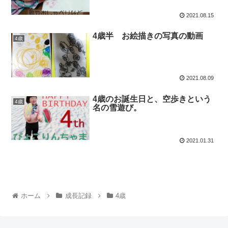
2021.08.15
4歳半 お絵描きの写真の動画
4歳
2021.08.09
4歳のお誕生日と、空歩きという
4歳
名の雪遊び。
2021.01.31
ホーム
成長記録
4歳