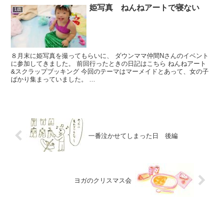
姫写真 ねんねアートで寝ない
1歳
８月末に姫写真を撮ってもらいに、 ダウンママ仲間Nさんのイベント
に参加してきました。 前回行ったときの日記はこちら ねんねアート
&スクラップブッキング 今回のテーマはマーメイドとあって、女の子
ばかり集まっていました。 ...
一番泣かせてしまった日 後編
ヨガのクリスマス会