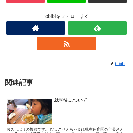
tobibiをフォローする
tobibi
関連記事
就学先について
5歳
お久しぶりの投稿です。 ぴょこりんちゃまは現在保育園の年長さん