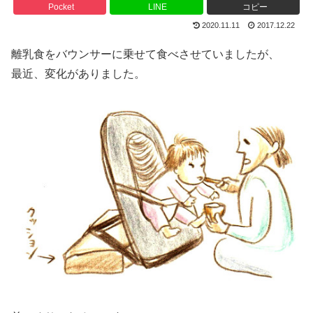
Pocket
LINE
コピー
2020.11.11
2017.12.22
離乳食をバウンサーに乗せて食べさせていましたが、
最近、変化がありました。