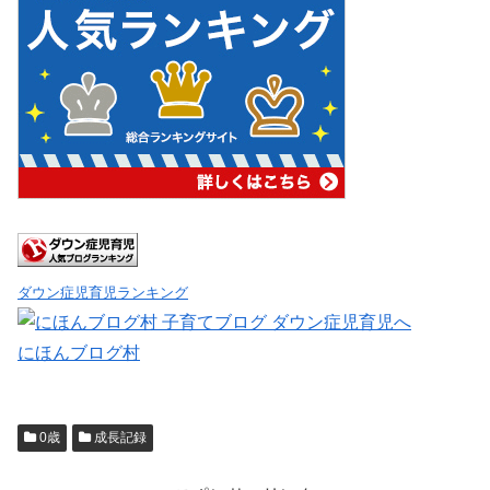
ダウン症児育児ランキング
にほんブログ村
0歳
成長記録