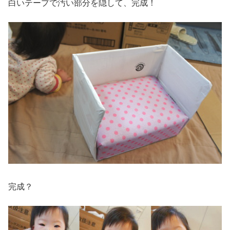
白いテープで汚い部分を隠して、完成！
完成？