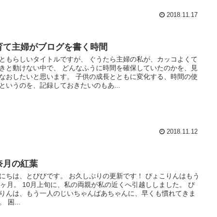
2018.11.17
育て主婦がブログを書く時間
ともらしいタイトルですが、 ぐうたら主婦の私が、カッコよくて
きと動けない中で、 どんなふうに時間を確保していたのかを、見
なおしたいと思います。 子供の成長とともに変化する、時間の使
というのを、記録しておきたいのもあ...
2018.11.12
奈月の紅葉
にちは、とびびです。 お久しぶりの更新です！ ぴょこりんはもう
9ヶ月。 10月上旬に、私の両親が私の近くへ引越ししました。 ぴ
りんは、もう一人のじいちゃんばあちゃんに、早くも慣れてきま
 困...