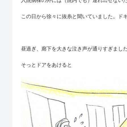
入院病棟の外には（院内でも）連れ出せない
この日から徐々に抜糸と聞いていました。ド
昼過ぎ、廊下を大きな泣き声が通りすぎまし
そっとドアをあけると