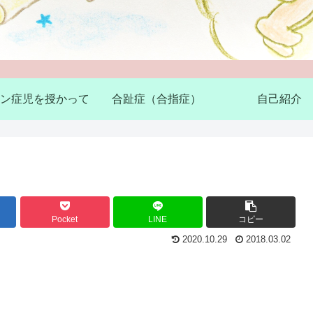
ン症児を授かって
合趾症（合指症）
自己紹介
Pocket
LINE
コピー
2020.10.29
2018.03.02