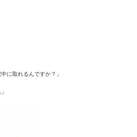
院中に取れるんですか？」
ん」