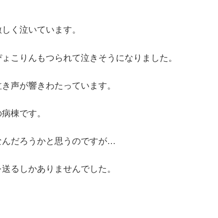
激しく泣いています。
ぴょこりんもつられて泣きそうになりました。
泣き声が響きわたっています。
の病棟です。
なんだろうかと思うのですが…
を送るしかありませんでした。