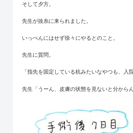
そして夕方。
先生が抜糸に来られました。
いっぺんにはせず徐々にやるとのこと。
先生に質問。
「指先を固定している杭みたいなやつも、入
先生「うーん、皮膚の状態を見ないと分から