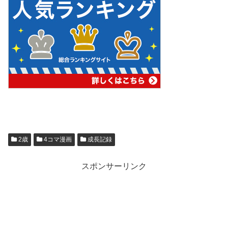
2歳
4コマ漫画
成長記録
スポンサーリンク