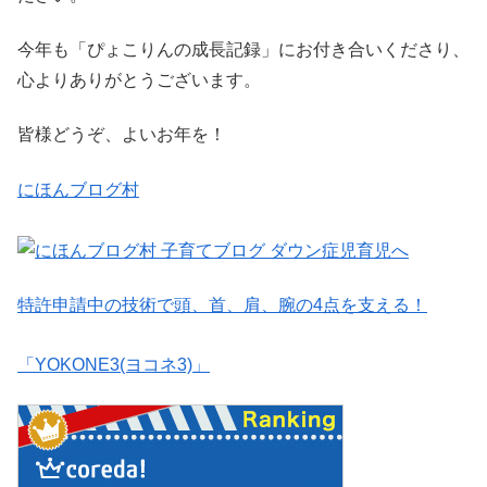
今年も「ぴょこりんの成長記録」にお付き合いくださり、
心よりありがとうございます。
皆様どうぞ、よいお年を！
にほんブログ村
特許申請中の技術で頭、首、肩、腕の4点を支える！
「YOKONE3(ヨコネ3)」