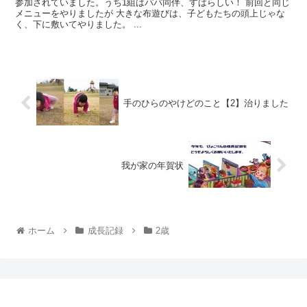
参加されていました。うち1組はパパ同伴、すばらしい！ 前回と同じ
メニューをやりましたが 大きな布遊びは、子どもたちの頭上じゃな
く、下に敷いてやりました。 ...
手のひらのやけどのこと【2】治りました
我が家の年賀状
ホーム
成長記録
2歳