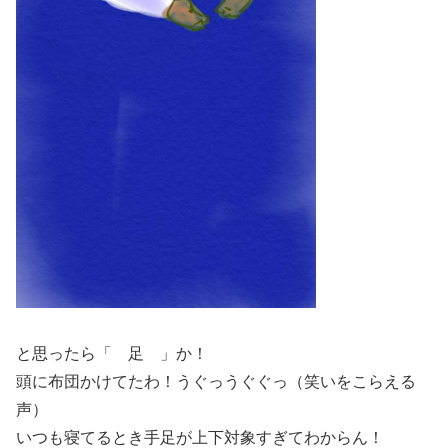
と思ったら「 足 」か！
頭に布団かけてたわ！うぐっうぐぐっ（笑いをこらえる
声）
いつも寝てるとき手足が上下対象すぎてわからん！