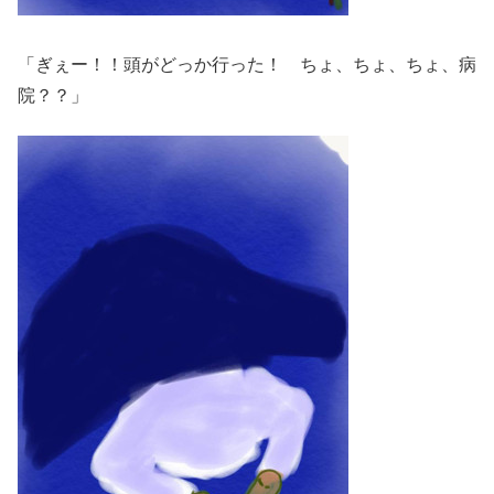
「ぎぇー！！頭がどっか行った！ ちょ、ちょ、ちょ、病
院？？」