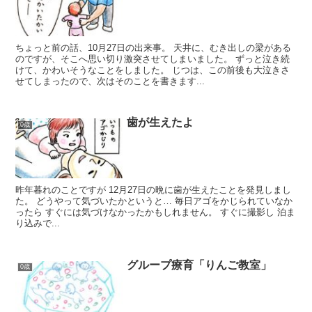
ちょっと前の話、10月27日の出来事。 天井に、むき出しの梁がある
のですが、そこへ思い切り激突させてしまいました。 ずっと泣き続
けて、かわいそうなことをしました。 じつは、この前後も大泣きさ
せてしまったので、次はそのことを書きます...
歯が生えたよ
0歳
昨年暮れのことですが 12月27日の晩に歯が生えたことを発見しまし
た。 どうやって気づいたかというと… 毎日アゴをかじられていなか
ったら すぐには気づけなかったかもしれません。 すぐに撮影し 泊ま
り込みで...
グループ療育「りんご教室」
0歳