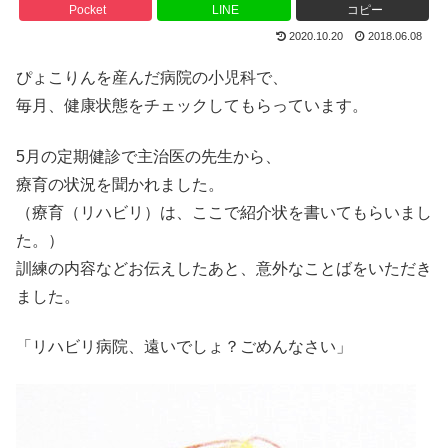
Pocket
LINE
コピー
2020.10.20
2018.06.08
ぴょこりんを産んだ病院の小児科で、
毎月、健康状態をチェックしてもらっています。
5月の定期健診で主治医の先生から、
療育の状況を聞かれました。
（療育（リハビリ）は、ここで紹介状を書いてもらいまし
た。）
訓練の内容などお伝えしたあと、意外なことばをいただき
ました。
「リハビリ病院、遠いでしょ？ごめんなさい」