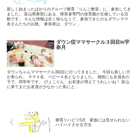
新しく始まったばかりのグループ療育「りんご教室」に、参加してき
ました。 富山県東部にある、障害者専門の保育園が主催している活
動です。 そんな情報は全く知らなくて、参加できたのもダウンママ
友さんたちのお陰。 参加者は、ダウン...
ダウン症ママサークル３回目in宇
0歳
奈月
ダウンちゃんママサークル3回目に行ってきました。 今回も新しい方
が来られ、 ママ４名、ベビー４名となりました。 偶然にも全員女の
子で、同学年です。 ぴょこりん、お友達が増えてうれしいね！ 富山
に来てまだお友達が少なかった私にと...
療育リハビリ5月 家族には見せられない
ハイハイさせる方法