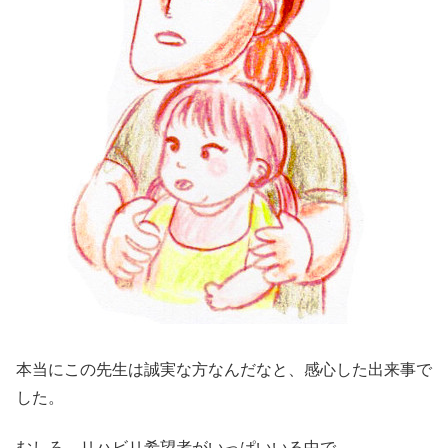
本当にこの先生は誠実な方なんだなと、感心した出来事で
した。
むしろ、リハビリ希望者がいっぱいいる中で、