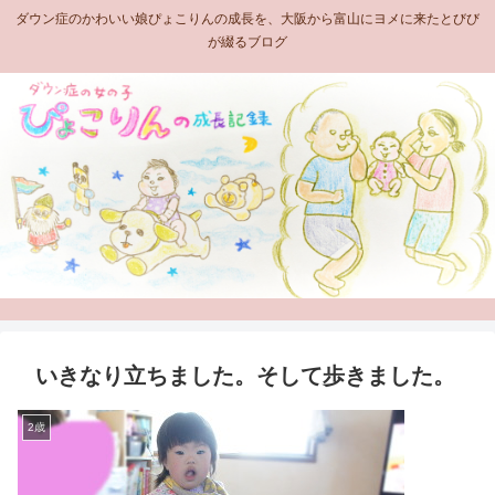
ダウン症のかわいい娘ぴょこりんの成長を、大阪から富山にヨメに来たとびび
が綴るブログ
いきなり立ちました。そして歩きました。
2歳