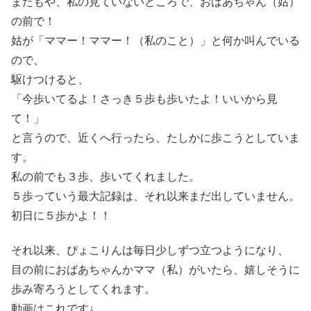
またもや、私の見ていないところで、おばあちゃん（姑）
の前で！
姑が「ママー！ママー！（私のこと）」と何か叫んでいる
ので、
駆けつけると、
「今歩いてるよ！さっき５歩も歩いたよ！いいから見
て！」
と言うので、近くへ行ったら、たしかに歩こうとしていま
す。
私の前でも３歩、歩いてくれました。
５歩っていう最大記録は、それ以来まだ出していません。
初日に５歩かよ！！
それ以来、ぴょこりんは毎日少しずつ立つようになり、
目の前におばあちゃんかママ（私）がいたら、嬉しそうに
歩み寄ろうとしてくれます。
動画はこれです↓