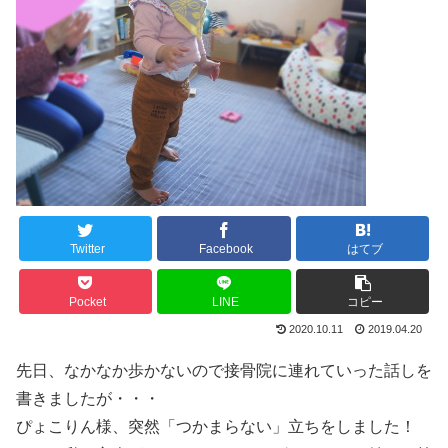
Twitter
Facebook
はてブ
Pocket
LINE
コピー
2020.10.11
2019.04.20
先日、なかなか歩かないので接骨院に連れていった話しを
書きましたが・・・
ぴょこりん様、突然「つかまらない」立ちをしました！