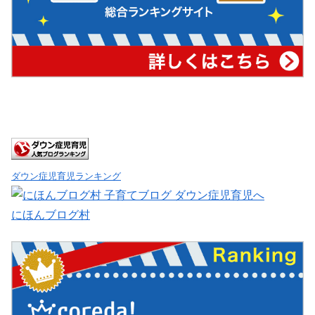
ダウン症児育児ランキング
にほんブログ村