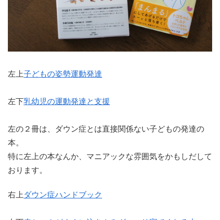
左上
子どもの姿勢運動発達
左下
乳幼児の運動発達と支援
左の２冊は、ダウン症とは直接関係ない子どもの発達の
本。
特に左上の本なんか、マニアックな雰囲気をかもしだして
おります。
右上
ダウン症ハンドブック