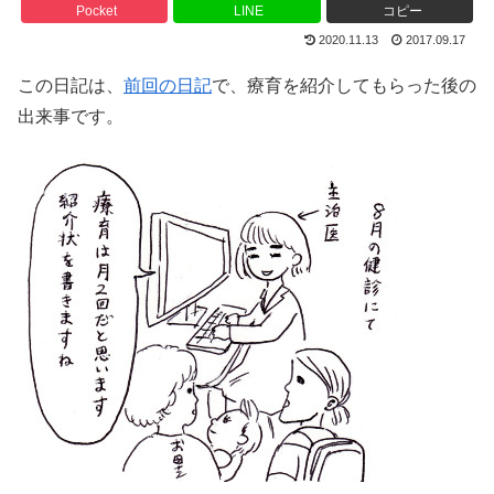
Pocket
LINE
コピー
2020.11.13
2017.09.17
この日記は、
前回の日記
で、療育を紹介してもらった後の
出来事です。