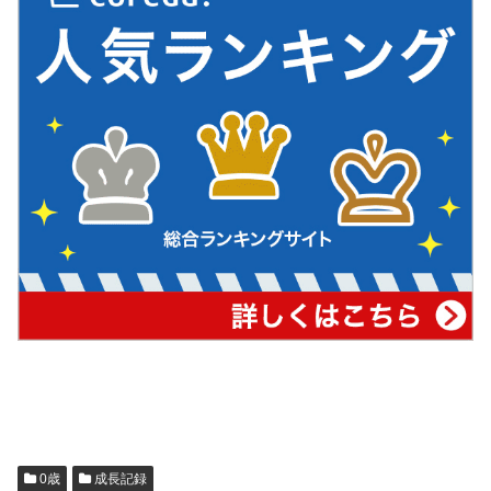
0歳
成長記録