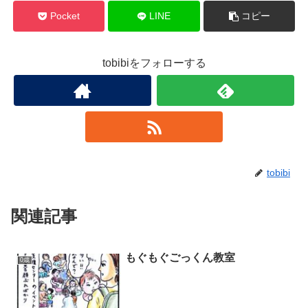
Pocket
LINE
コピー
tobibiをフォローする
tobibi
関連記事
もぐもぐごっくん教室
0歳