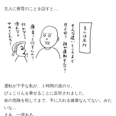
主人に療育のことを話すと…
運転が下手な私が、１時間の道のり、
ぴょこりんを乗せることに反対されました。
命の危険を犯してまで、手に入れる健康なんてない。みた
いな…
まあ、一理ある。