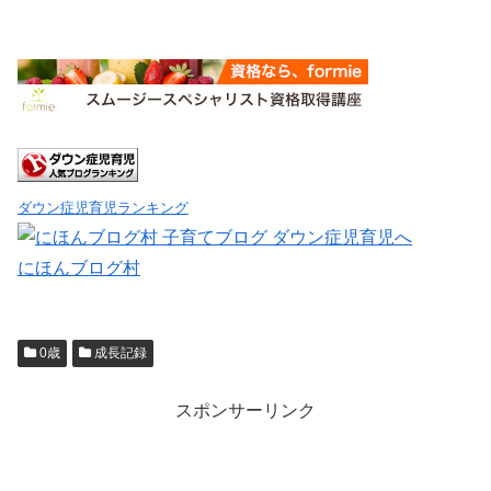
ダウン症児育児ランキング
にほんブログ村
0歳
成長記録
スポンサーリンク