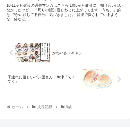
10-11ヶ月健診の過去マンガはこちら 1歳6ヶ月健診に、知り合いはい
なかったけど、 「周りの認知度じわじわ上がってます、うち。」的
な でかい顔してる自分に気づきました。 背後で愛されているよう
な、妙な安...
かわいさスキャン
子連れに優しいパン屋さん 魚津「てく
てく」
ホーム
成長記録
0歳