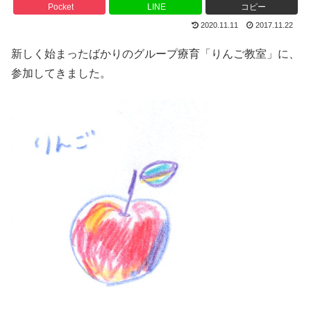
Pocket
LINE
コピー
2020.11.11
2017.11.22
新しく始まったばかりのグループ療育「りんご教室」に、
参加してきました。