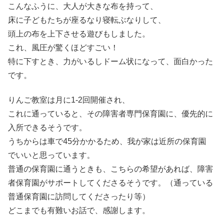
こんなふうに、大人が大きな布を持って、
床に子どもたちが座るなり寝転ぶなりして、
頭上の布を上下させる遊びもしました。
これ、風圧が驚くほどすごい！
特に下すとき、力がいるしドーム状になって、面白かった
です。
りんご教室は月に1-2回開催され、
これに通っていると、その障害者専門保育園に、優先的に
入所できるそうです。
うちからは車で45分かかるため、我が家は近所の保育園
でいいと思っています。
普通の保育園に通うときも、こちらの希望があれば、障害
者保育園がサポートしてくださるそうです。（通っている
普通保育園に訪問してくださったり等）
どこまでも有難いお話で、感謝します。