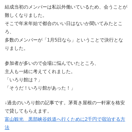
結成当初のメンバーは私以外働いているため、会うことが
難しくなりました。
そこで年末年始で都合のいい日はないか聞いてみたとこ
ろ、
多数のメンバーが「1月5日なら」ということで決行とな
りました。
参加者が多いので会場に悩んでいたところ、
主人も一緒に考えてくれました。
「いろり館は？」
「そうだ！いろり館があった！」
↓過去のいろり館の記事です。茅葺き屋根の一軒家を格安
で貸してもらえます。
富山観光 黒部峡谷鉄道へ行くために2千円で宿泊する方
法