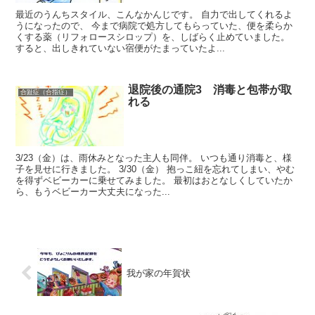
最近のうんちスタイル、こんなかんじです。 自力で出してくれるよ
うになったので、 今まで病院で処方してもらっていた、便を柔らか
くする薬（リフォロースシロップ）を、しばらく止めていました。
すると、出しきれていない宿便がたまっていたよ...
退院後の通院3 消毒と包帯が取
合趾症（合指症）
れる
3/23（金）は、雨休みとなった主人も同伴。 いつも通り消毒と、様
子を見せに行きました。 3/30（金） 抱っこ紐を忘れてしまい、やむ
を得ずベビーカーに乗せてみました。 最初はおとなしくしていたか
ら、もうベビーカー大丈夫になった...
我が家の年賀状