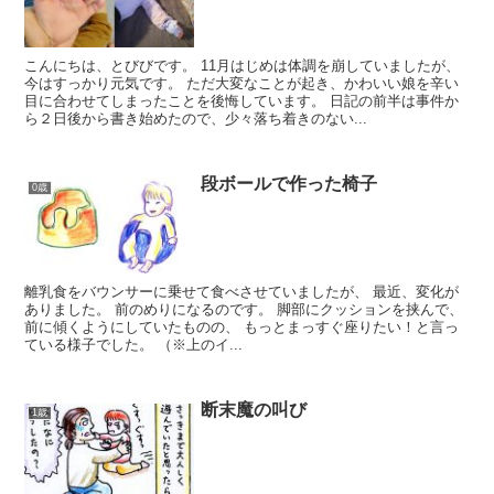
こんにちは、とびびです。 11月はじめは体調を崩していましたが、
今はすっかり元気です。 ただ大変なことが起き、かわいい娘を辛い
目に合わせてしまったことを後悔しています。 日記の前半は事件か
ら２日後から書き始めたので、少々落ち着きのない...
段ボールで作った椅子
0歳
離乳食をバウンサーに乗せて食べさせていましたが、 最近、変化が
ありました。 前のめりになるのです。 脚部にクッションを挟んで、
前に傾くようにしていたものの、 もっとまっすぐ座りたい！と言っ
ている様子でした。 （※上のイ...
断末魔の叫び
1歳