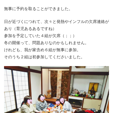
無事に予約を取ることができました。
日が近づくにつれて、次々と発熱やインフルの欠席連絡が
あり（育児あるあるですね）
参加を予定していた４組が欠席（；；）
冬の開催って、問題ありなのかもしれません。
けれども、我が家含め６組が無事に参加。
そのうち２組は初参加してくださいました。