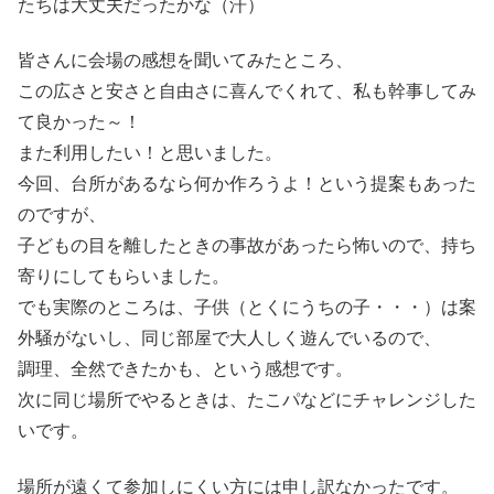
たちは大丈夫だったかな（汗）
皆さんに会場の感想を聞いてみたところ、
この広さと安さと自由さに喜んでくれて、私も幹事してみ
て良かった～！
また利用したい！と思いました。
今回、台所があるなら何か作ろうよ！という提案もあった
のですが、
子どもの目を離したときの事故があったら怖いので、持ち
寄りにしてもらいました。
でも実際のところは、子供（とくにうちの子・・・）は案
外騒がないし、同じ部屋で大人しく遊んでいるので、
調理、全然できたかも、という感想です。
次に同じ場所でやるときは、たこパなどにチャレンジした
いです。
場所が遠くて参加しにくい方には申し訳なかったです。