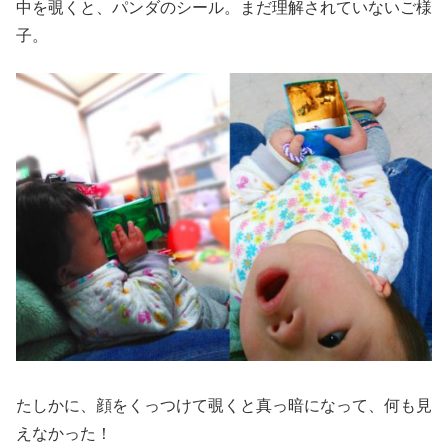
中を覗くと、パンダのシール。まだ理解されていないご様
子。
たしかに、顔をくっつけて覗くと真っ暗になって、何も見
えなかった！