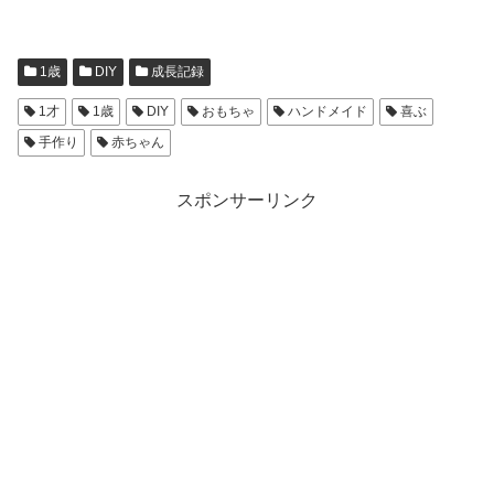
1歳
DIY
成長記録
1才
1歳
DIY
おもちゃ
ハンドメイド
喜ぶ
手作り
赤ちゃん
スポンサーリンク