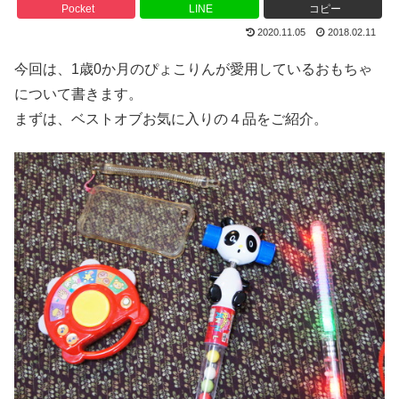
Pocket
LINE
コピー
2020.11.05
2018.02.11
今回は、1歳0か月のぴょこりんが愛用しているおもちゃ
について書きます。
まずは、ベストオブお気に入りの４品をご紹介。