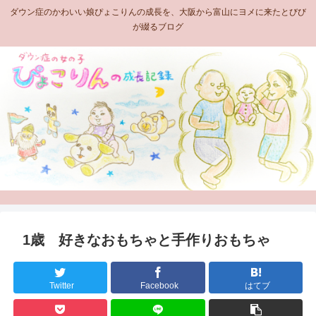
ダウン症のかわいい娘ぴょこりんの成長を、大阪から富山にヨメに来たとびび
が綴るブログ
1歳 好きなおもちゃと手作りおもちゃ
Twitter
Facebook
はてブ