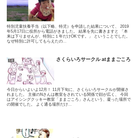
特別児童扶養手当（以下略、特児）を申請した結果について、 2019
年5月17日に役所から電話がきました。 結果を先に書きますと 「本
来は下りませんが、特別に１年だけOKです。」 ということでした。
なぜ特別に許可してもらえたの...
さくらいろサークル atままごころ
1歳
今日からいよいよ12月！ 11月下旬に、さくらいろサークルが開催さ
れました。 主催のNさんは教室をされている関係で顔が広く、 今回
はアイシングクッキー教室「ままごころ」さんという、凝った場所で
の開催でした。 よく通る場所だけ...